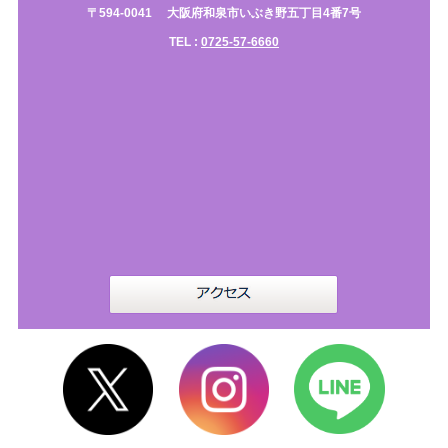
〒594-0041
大阪府和泉市いぶき野五丁目4番7号
TEL :
0725-57-6660