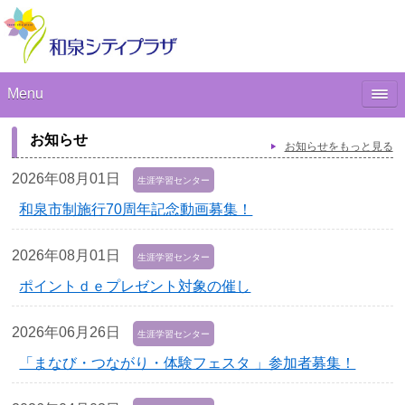
Menu
お知らせ
お知らせをもっと見る
2026年08月01日
生涯学習センター
和泉市制施行70周年記念動画募集！
2026年08月01日
生涯学習センター
ポイントｄｅプレゼント対象の催し
2026年06月26日
生涯学習センター
「まなび・つながり・体験フェスタ 」参加者募集！