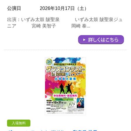
公演日
2026年10月17日（土）
出演：いずみ太鼓 皷聖泉 いずみ太鼓 皷聖泉ジュ
ニア 宮崎 美智子 岡崎 泰...
入場無料