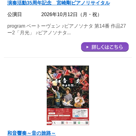
演奏活動35周年記念 宮崎剛ピアノリサイタル
公演日
2026年10月12日（月・祝）
program ベートーヴェン ♪ピアノソナタ 第14番 作品27
ー2「月光」 ♪ピアノソナタ...
和音響奏～音の旅路～