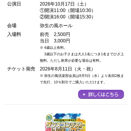
公演日
2026年10月17日（土）
①開演11:00（開場10:30）
②開演16:00（開場15:30）
会場
弥生の風ホール
入場料
前売 2,500円
当日 3,000円
※ 4歳以上有料。
3歳以下のお子さまは大人1名につき1名までひざ上
無料。ただし座席が必要な場合は有料。
チケット発売
2026年8月11日（火・祝）
※ 弥生の風倶楽部会員は8月5
日（水）より各回2枚ま
で先行、10％割引でご購入いただけます。