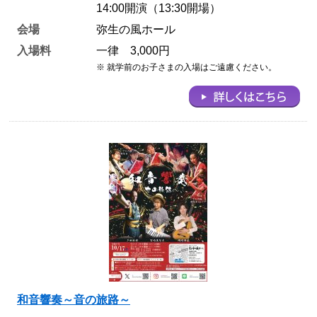
14:00開演（13:30開場）
会場
弥生の風ホール
入場料
一律 3,000円
※ 就学前のお子さまの入場はご遠慮ください。
和音響奏～音の旅路～