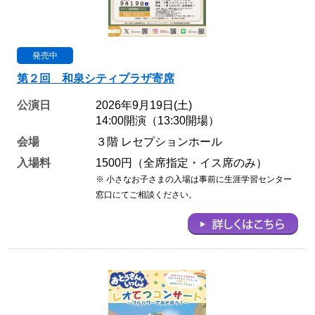
発売中
第２回 和泉シティプラザ寄席
公演日
2026年9月19日(土)
14:00開演（13:30開場）
会場
３階 レセプションホール
入場料
1500円（全席指定・イス席のみ）
※ 小さなお子さまの入場は事前に生涯学習センター
窓口にてご相談ください。