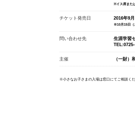
※イス席また
チケット発売日
2016年9
※10月15日
問い合わせ先
生涯学習
TEL:0725-
主催
（一財）
※小さなお子さまの入場は窓口にてご相談く