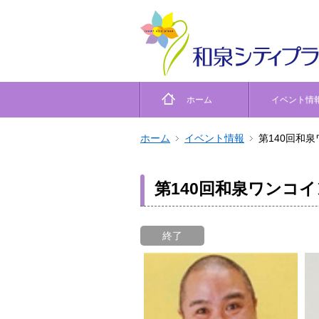
ホーム
イベント情
ホーム
イベント情報
第140回和
第140回和泉ワンコ
終了