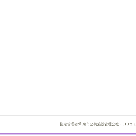
指定管理者:和泉市公共施設管理公社・JTBコ