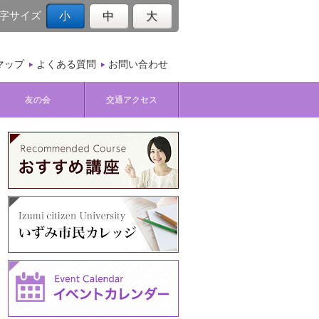
字サイズ
小
中
大
マップ
よくある質問
お問い合わせ
友の会
交通アクセス