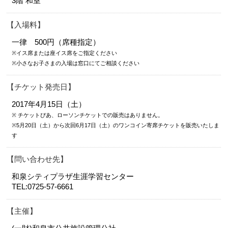
3階 和室
入場料
一律 500円（席種指定）
※イス席または座イス席をご指定ください
※小さなお子さまの入場は窓口にてご相談ください
チケット発売日
2017年4月15日（土）
※ チケットぴあ、ローソンチケットでの販売はありません。
※5月20日（土）から次回6月17日（土）のワンコイン寄席チケットを販売いたしま
す
問い合わせ先
和泉シティプラザ生涯学習センター
TEL:0725-57-6661
主催