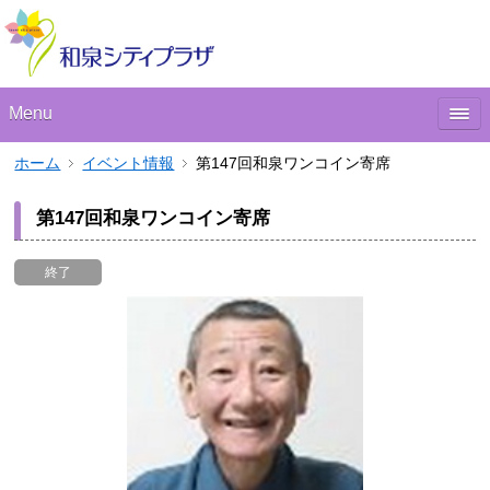
Menu
ホーム
イベント情報
第147回和泉ワンコイン寄席
第147回和泉ワンコイン寄席
終了