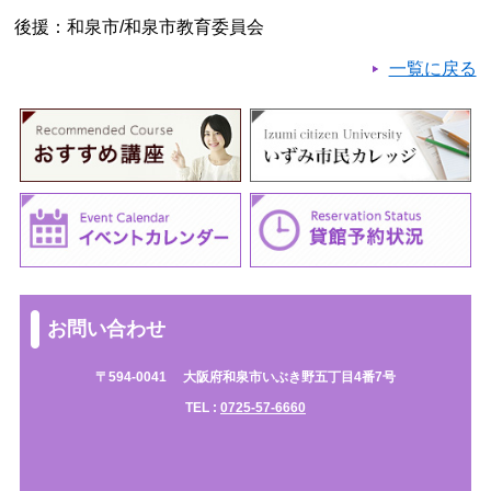
後援：和泉市/和泉市教育委員会
一覧に戻る
お問い合わせ
〒594-0041
大阪府和泉市いぶき野五丁目4番7号
TEL :
0725-57-6660