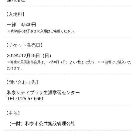
入場料
一律 3,500円
※就学前のお子さまの入場はご遠慮ください。
チケット発売日
2019年12月15日（日）
※弥生の風倶楽部会員は、12月8日（日）より2枚まで先行、10％割引でご購入いた
だけます。
問い合わせ先
和泉シティプラザ生涯学習センター
TEL:0725-57-6661
主催
（一財）和泉市公共施設管理公社