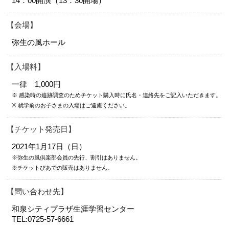
14：00開演（13：30開場）
会場
弥生の風ホール
入場料
一律 1,000円
※ 感染時の追跡調査のためチケット購入時に氏名・連絡先をご記入いただきます。
※ 就学前のお子さまの入場はご遠慮ください。
チケット発売日
2021年1月17日（日）
※弥生の風倶楽部会員の先行、割引はありません。
※チケットぴあでの販売はありません。
問い合わせ先
和泉シティプラザ生涯学習センター
TEL:0725-57-6661