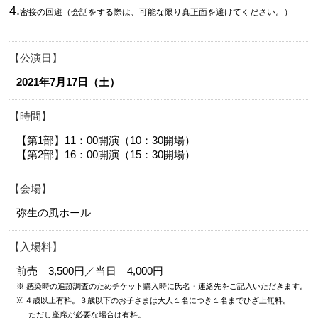
4.
密接の回避（会話をする際は、可能な限り真正面を避けてください。）
公演日
2021年7月17日（土）
時間
【第1部】11：00開演（10：30開場）
【第2部】16：00開演（15：30開場）
会場
弥生の風ホール
入場料
前売 3,500円／当日 4,000円
※ 感染時の追跡調査のためチケット購入時に氏名・連絡先をご記入いただきます。
※ ４歳以上有料。３歳以下のお子さまは大人１名につき１名までひざ上無料。
ただし座席が必要な場合は有料。