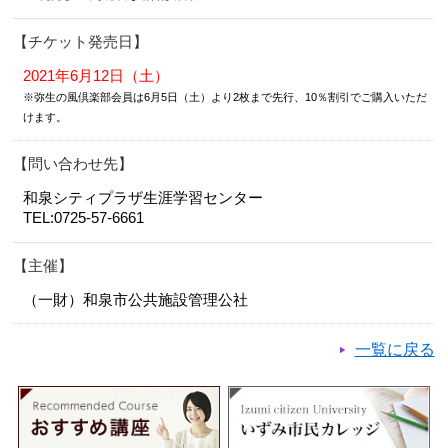
チケット発売日
2021年6月12日（土）
※弥生の風倶楽部会員は6月5日（土）より2枚まで先行、10％割引でご購入いただ
けます。
問い合わせ先
和泉シティプラザ生涯学習センター
TEL:0725-57-6661
主催
（一財）和泉市公共施設管理公社
一覧に戻る