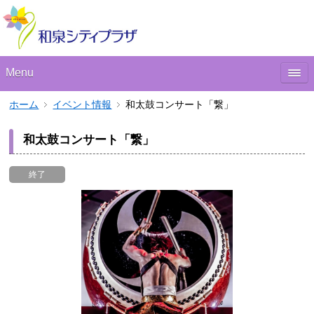
Menu
ホーム
イベント情報
和太鼓コンサート「繋」
和太鼓コンサート「繋」
終了