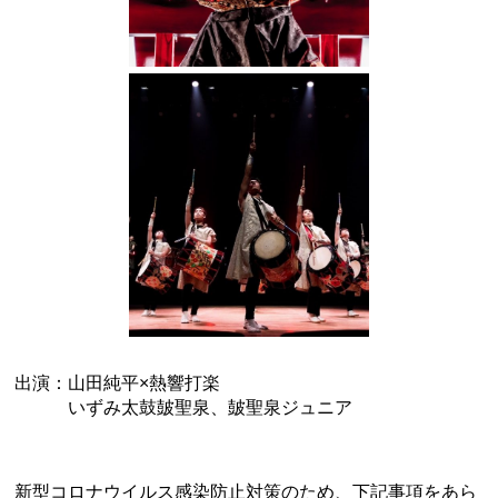
出演：山田純平×熱響打楽
いずみ太鼓皷聖泉、皷聖泉ジュニア
新型コロナウイルス感染防止対策のため、下記事項をあら