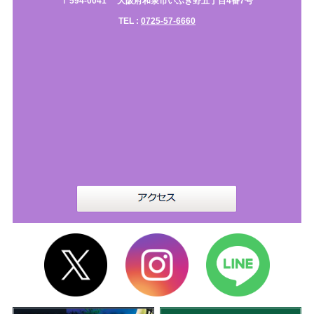
〒594-0041
大阪府和泉市いぶき野五丁目4番7号
TEL :
0725-57-6660