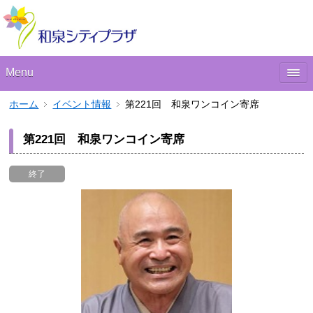
Menu
ホーム
イベント情報
第221回 和泉ワンコイン寄席
第221回 和泉ワンコイン寄席
終了