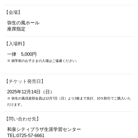
会場
弥生の風ホール
座席指定
入場料
一律 5,000円
※ 就学前のお子さまの入場はご遠慮ください。
チケット発売日
2025年12月14日（日）
※ 弥生の風倶楽部会員は12月7
日（日）より2枚まで先行、10％割引でご購入いた
だけます。
問い合わせ先
和泉シティプラザ生涯学習センター
TEL:0725-57-6661