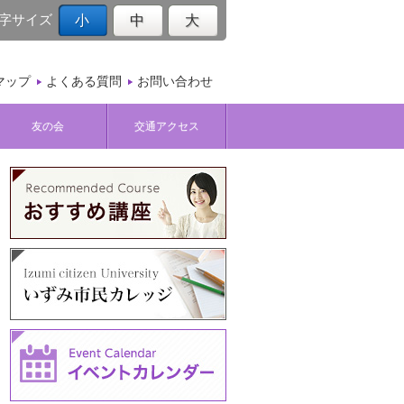
字サイズ
小
中
大
マップ
よくある質問
お問い合わせ
友の会
交通アクセス