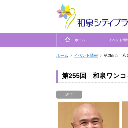
ホーム
イベント情
ホーム
イベント情報
第255回 
第255回 和泉ワン
終了