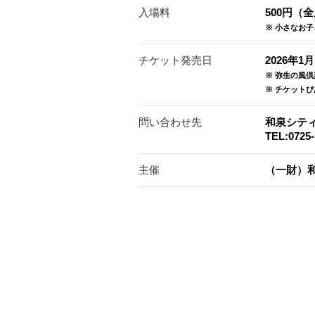
入場料
500円（
※ 小さなお
チケット発売日
2026年1
※ 弥生の風
※ チケット
問い合わせ先
和泉シテ
TEL:0725-
主催
（一財）