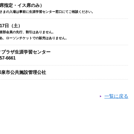
全席指定・イス席のみ）
子さまの入場は事前に生涯学習センター窓口にてご相談ください。
月17日（土）
倶楽部会員の先行、割引はありません。
ぴあ、ローソンチケットでの販売はありません。
ィプラザ生涯学習センター
57-6661
和泉市公共施設管理公社
一覧に戻る