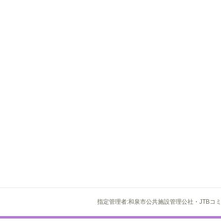
指定管理者:和泉市公共施設管理公社・JTBコ