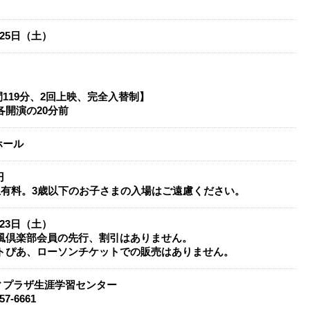
月25日（土）
119分、2回上映、完全入替制】
各開演の20分前
ホール
円
上有料。3歳以下のお子さまの入場はご遠慮ください。
月23日（土）
の風倶楽部会員の先行、割引はありません。
ットぴあ、ローソンチケットでの販売はありません。
ィプラザ生涯学習センター
57-6661