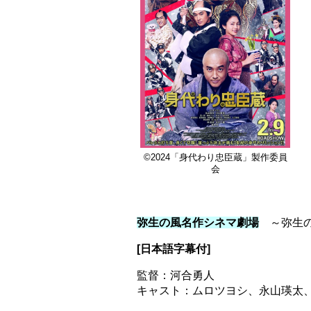
©2024「身代わり忠臣蔵」製作委員
会
弥生の風名作シネマ劇場
～弥生
[日本語字幕付]
監督：河合勇人
​キャスト：ムロツヨシ、永山瑛太