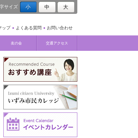
字サイズ
小
中
大
マップ
よくある質問
お問い合わせ
友の会
交通アクセス