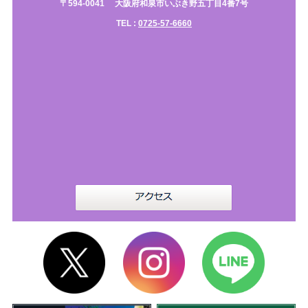
〒594-0041
大阪府和泉市いぶき野五丁目4番7号
TEL :
0725-57-6660