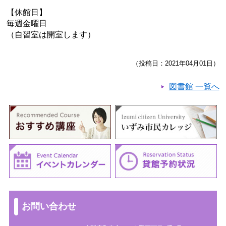
【休館日】
毎週金曜日
（自習室は開室します）
（投稿日：2021年04月01日）
図書館 一覧へ
お問い合わせ