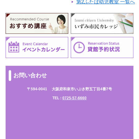
第2ふたば幼児教室 一覧へ
お問い合わせ
〒594-0041
大阪府和泉市いぶき野五丁目4番7号
TEL :
0725-57-6660