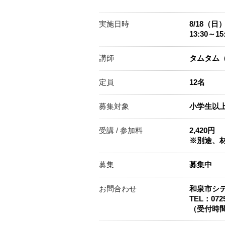
実施日時
8/18（日
13:30～15
講師
タムタム
定員
12名
募集対象
小学生以
受講 / 参加料
2,420円
※別途、材
募集
募集中
お問合わせ
和泉市シ
TEL：0725
（受付時間：