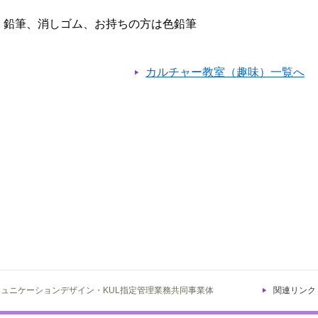
、鉛筆、消しゴム、お持ちの方は色鉛筆
カルチャー教室（趣味）一覧へ
ミュニケーションデザイン・KUL指定管理業務共同事業体
関連リンク