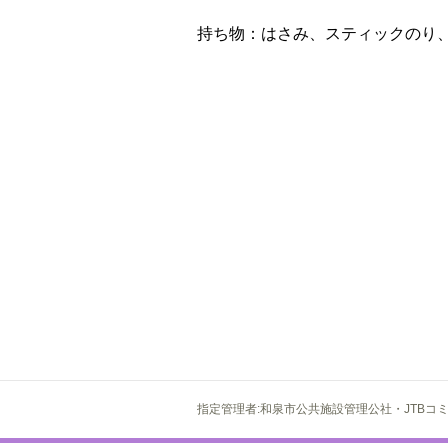
持ち物：はさみ、スティックのり
指定管理者:和泉市公共施設管理公社・JTBコ