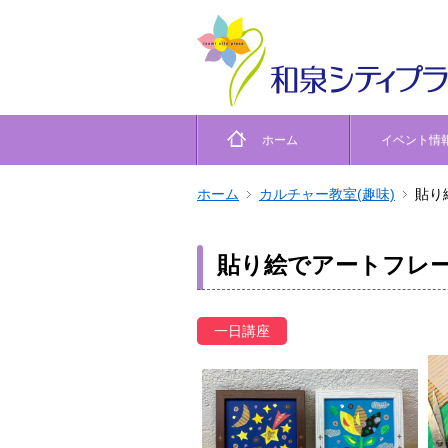
ホーム
イベント情
ホーム
カルチャー教室(趣味)
貼り
貼り絵でアートフレ
一日講座