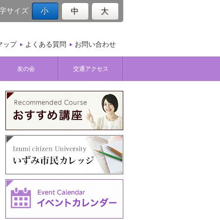
字サイズ
小
中
大
マップ
よくある質問
お問い合わせ
友の会
交通アクセス