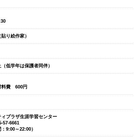
）
:30
（貼り絵作家）
上（低学年は保護者同伴）
料費 600円
ティプラザ生涯学習センター
-57-6661
9:00～22:00）