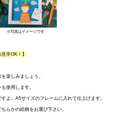
※写真はイメージです
見学OK！】
絵を楽しみましょう。
ーも使用します。
ですよ。A5サイズのフレームに入れて仕上げます。
どちらかの絵柄をお選び下さい。