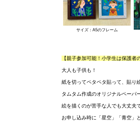
サイズ：A5のフレーム
【親子参加可能！小学生は保護者の
大人も子供も！
紙を切ってペタペタ貼って、貼り
タムタム作成のオリジナルペーパ
絵を描くのが苦手な人でも大丈夫
お申し込み時に「星空」「青空」