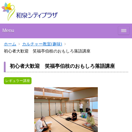
Menu
ホーム
カルチャー教室(趣味)
初心者大歓迎 笑福亭伯枝のおもしろ落語講座
初心者大歓迎 笑福亭伯枝のおもしろ落語講座
レギュラー講座