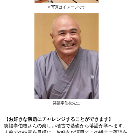
※写真はイメージです
笑福亭伯枝先生
【お好きな演題にチャレンジすることができます】
笑福亭伯枝さんの楽しい稽古で基礎から落語が学べます。
人前での披露を目標に、お好きな演目でこの機会に落語を