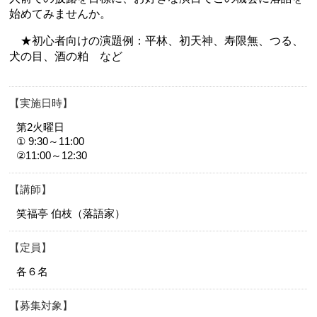
始めてみませんか。
★初心者向けの演題例：平林、初天神、寿限無、つる、
犬の目、酒の粕 など
実施日時
第2火曜日
① 9:30～11:00
②11:00～12:30
講師
笑福亭 伯枝（落語家）
定員
各６名
募集対象