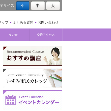
字サイズ
小
中
大
マップ
よくある質問
お問い合わせ
友の会
交通アクセス