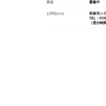
募集
募集中
お問合わせ
和泉市シ
TEL：0725
（受付時間：