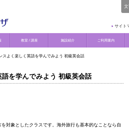
文
サイト
報
教室 / 講座
施設紹介
ご利用案内
ンスよく楽しく英語を学んでみよう 初級英会話
語を学んでみよう 初級英会話
方を対象としたクラスです。海外旅行も基本的なことなら自