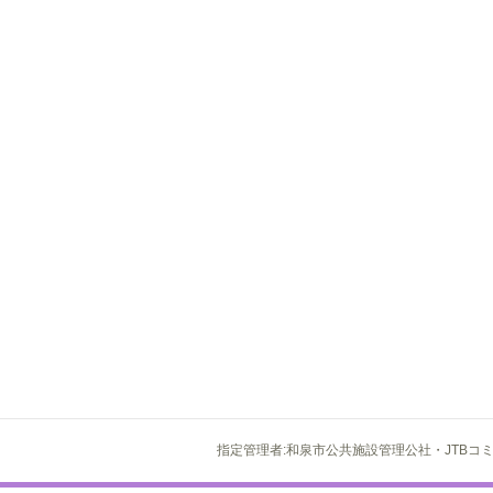
指定管理者:和泉市公共施設管理公社・JTBコ