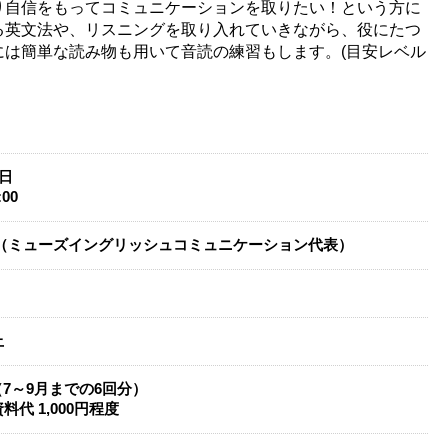
り自信をもってコミュニケーションを取りたい！という方に
る英文法や、リスニングを取り入れていきながら、役にたつ
には簡単な読み物も用いて音読の練習もします。(目安レベル
曜日
:00
美（ミューズイングリッシュコミュニケーション代表）
上
円（7～9月までの6回分）
料代 1,000円程度