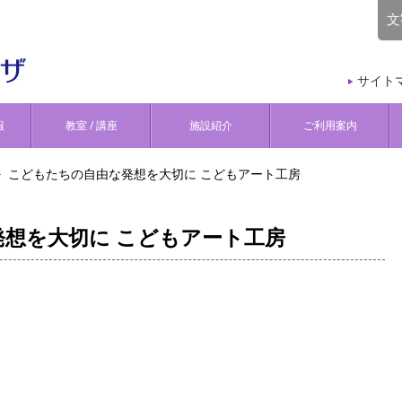
文
サイト
報
教室 / 講座
施設紹介
ご利用案内
こどもたちの自由な発想を大切に こどもアート工房
想を大切に こどもアート工房