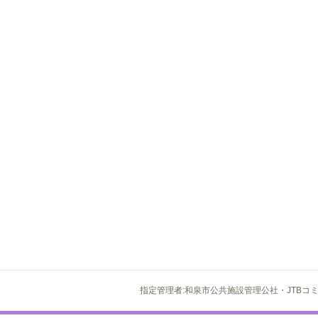
指定管理者:和泉市公共施設管理公社・JTBコ