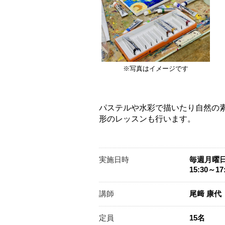
※写真はイメージです
パステルや水彩で描いたり自然の
形のレッスンも行います。
実施日時
毎週月曜
15:30～
講師
尾﨑 康
定員
15名