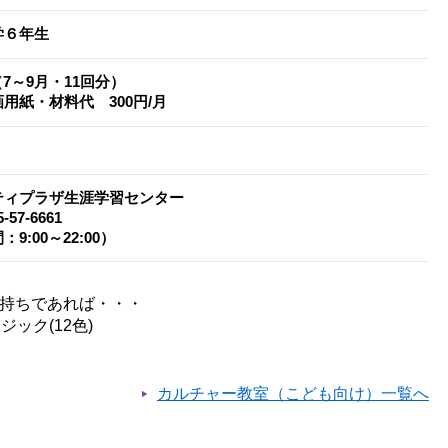
学６年生
円（7～9月・11回分）
用紙・材料代 300円/月
ティプラザ生涯学習センター
-57-6661
9:00～22:00）
お持ちであれば・・・
ク(12色)
カルチャー教室（こども向け）一覧へ