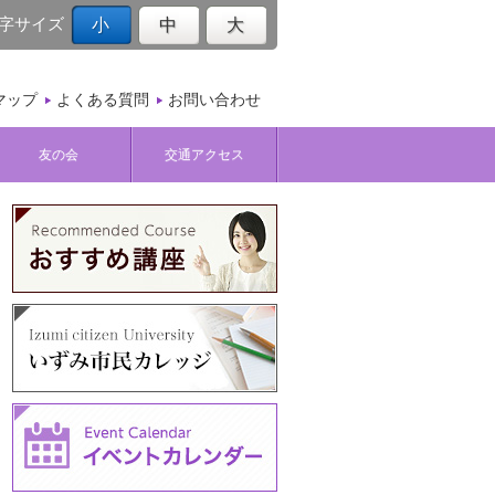
字サイズ
小
中
大
マップ
よくある質問
お問い合わせ
友の会
交通アクセス