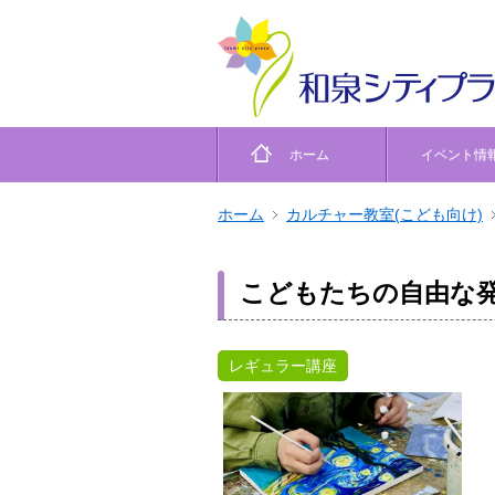
ホーム
イベント情
ホーム
カルチャー教室(こども向け)
こどもたちの自由な発
レギュラー講座