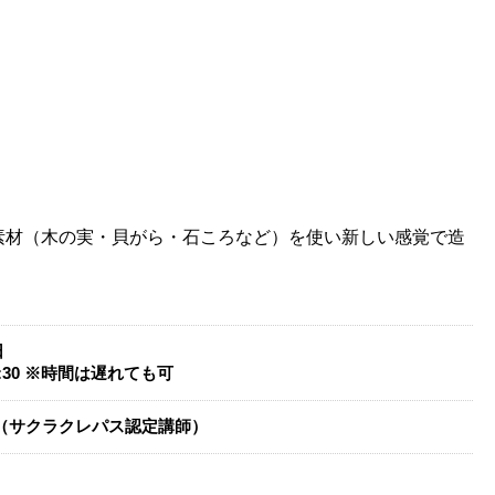
素材（木の実・貝がら・石ころなど）を使い新しい感覚で造
日
17:30 ※時間は遅れても可
代（サクラクレパス認定講師）