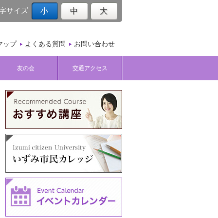
字サイズ
小
中
大
マップ
よくある質問
お問い合わせ
友の会
交通アクセス