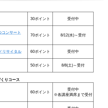
30ポイント
受付中
つコンサート
70ポイント
8/12(水)～受付
ノリサイタル
60ポイント
受付中
50ポイント
8/8(土)～受付
づくりコース
受付中
60ポイント
※各講座満席まで受付