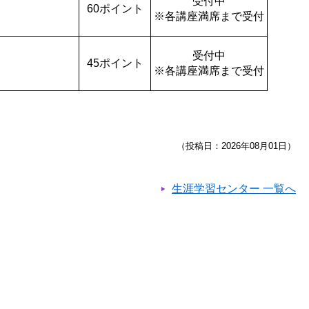
受付中
60ポイント
※各講座満席まで受付
受付中
45ポイント
※各講座満席まで受付
（投稿日：2026年08月01日）
生涯学習センター 一覧へ