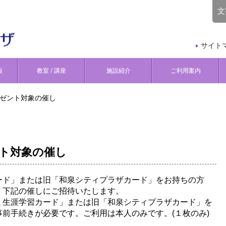
文
サイト
報
教室 / 講座
施設紹介
ご利用案内
ゼント対象の催し
ト対象の催し
ード」または旧「和泉シティプラザカード」をお持ちの方
、下記の催しにご招待いたします。
ミ生涯学習カード」または旧「和泉シティプラザカード」を
前手続きが必要です。ご利用は本人のみです。(１枚のみ)