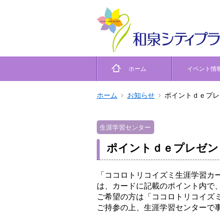
ホーム
イベント情
ホーム
お知らせ
ポイントｄｅプレ
生涯学習センター
ポイントｄｅプレゼン
「ココロトリコイズミ生涯学習カ
は、カードに記載のポイント内で
ご希望の方は「ココロトリコイズ
ご持参の上、生涯学習センターで事