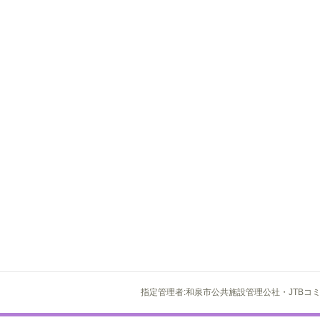
指定管理者:和泉市公共施設管理公社・JTBコ